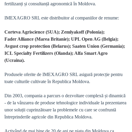
fertilizanți și consultanță agronomică în Moldova.
IMEXAGRO SRL este distribuitor al companiilor de renume:
Corteva Agriscience (SUA); Zemlyakoff (Polonia);
Fader Alliance (Marea Britanie); UPL Open AG (Belgia);
Avgust crop protection (Belarus); Saaten Union (Germania);
ICL Specialty Fertilizers (Olanda); Alfa Smart Agro
(Ucraina).
Produsele oferite de IMEXAGRO SRL asigură protecție pentru
toate culturile cultivate în Republica Moldova.
Din 2003, compania a parcurs o dezvoltare complexă și dinamică
- de la vânzarea de produse tehnologice individuale la prezentarea
unor soluții cuprinzătoare la problemele cu care se confruntă
întreprinderile agricole din Republica Moldova.
Activând de mai bine de 20 de ani pe piața din Moldova ca