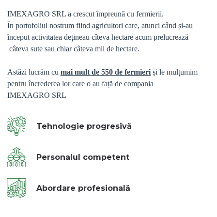
IMEXAGRO SRL a crescut împreună cu fermierii.
În portofoliul nostrum fiind agricultori care, atunci când și-au
început activitatea dețineau cîteva hectare acum prelucrează
câteva sute sau chiar câteva mii de hectare.
Astăzi lucrăm cu
mai mult de 550 de fermieri
și le mulțumim
pentru încrederea lor care o au față de compania
IMEXAGRO SRL
Tehnologie progresivă
Personalul competent
Abordare profesională