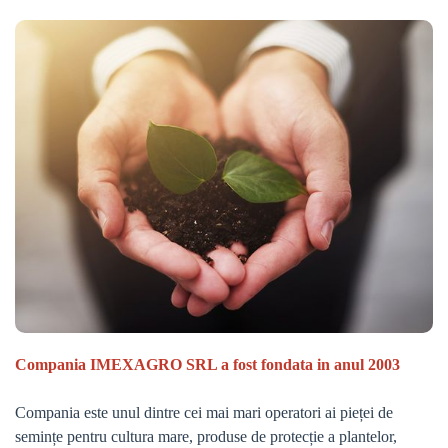
Compania IMEXAGRO SRL a fost fondata in anul 2003
Compania este unul dintre cei mai mari operatori ai pieței de
semințe pentru cultura mare, produse de protecție a plantelor,