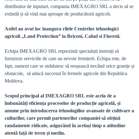
distribuitor de inputuri, compania IMEXAGRO SRL a decis să se
extindă și să vină mai aproape de producătorii agricoli.
Astfel au avut loc inaugura rilele Centrelor tehnologici
agricoli „Land Protection” la Briceni, Cahul si Floresti.
Echipa IMEXAGRO SRL reprezintă specialiști instruiți să
furnizeze serviciile de care au nevoie fermierii. Echipa este, de
fapt, oameni care se străduiesc să reușească trecând orice granițe și
obstacole, să aducă succesul în fermele agricole din Republica
Moldova.
Scopul principal al IMEXAGRO SRL este acela de a
îmbunătăți eficiența proceselor de producție agricolă, și
anume prin introducerea tehnologiilor avansate de cultivare a
culturilor, care permit partenerilor companiei să obțină
randamente ridicate, asigurând în același timp o atitudine
atentă față de teren și mediu.