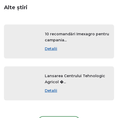
Alte știri
10 recomandări Imexagro pentru
campania...
Detalii
Lansarea Centrului Tehnologic
Agricol �...
Detalii