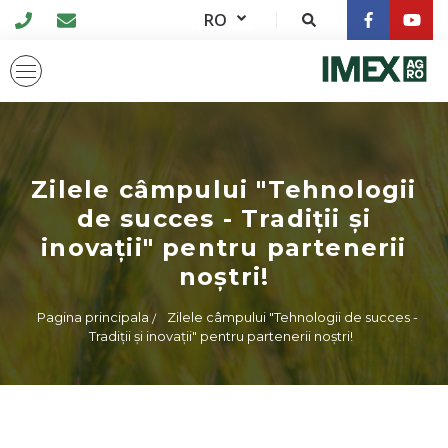
RO
Zilele câmpului "Tehnologii
de succes - Tradiții și
inovații" pentru partenerii
noștri!
Pagina principala
Zilele câmpului "Tehnologii de succes -
Tradiții și inovații" pentru partenerii noștri!