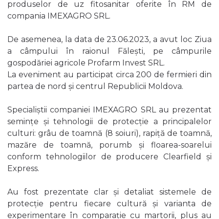
produselor de uz fitosanitar oferite în RM de
compania IMEXAGRO SRL.
De asemenea, la data de 23.06.2023, a avut loc Ziua
a câmpului în raionul Fălești, pe câmpurile
gospodăriei agricole Profarm Invest SRL.
La eveniment au participat circa 200 de fermieri din
partea de nord și centrul Republicii Moldova.
Specialiștii companiei IMEXAGRO SRL au prezentat
semințe și tehnologii de protecție a principalelor
culturi: grâu de toamnă (8 soiuri), rapiță de toamnă,
mazăre de toamnă, porumb și floarea-soarelui
conform tehnologiilor de producere Clearfield și
Express.
Au fost prezentate clar și detaliat sistemele de
protecție pentru fiecare cultură și varianta de
experimentare în comparație cu martorii, plus au