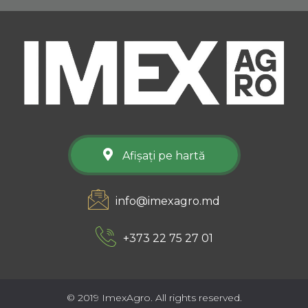
Afișați pe hartă
info@imexagro.md
+373 22 75 27 01
© 2019 ImexAgro. All rights reserved.