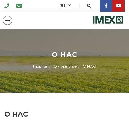
RU
О НАС
Главная
О Компании
О НАС
О НАС