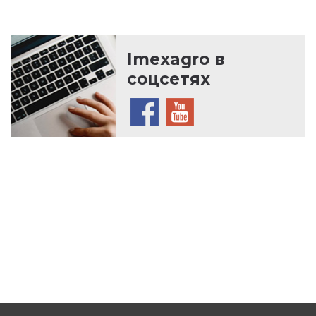
Imexagro в
соцсетях