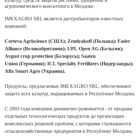
культур, средств защиты растений, удобрений и
агрономического консалтинга в Молдове.
IMEXAGRO SRL является дистрибьютором известных
компаний:
Corteva Agriscience (США); Zemlyakoff (Польша); Fader
Alliance (Великобритания); UPL Open AG (Бельгия);
Avgust crop protection (Белорусь); Saaten
Union (Германия); ICL Specialty Fertilizers (Нидерланды);
Alfa Smart Agro (Украина).
Продукты, предлагаемые IMEXAGRO SRL, обеспечивают
защиту всех культур, выращиваемых в Республике Молдова.
С 2003 года компания динамично развивается - от продажи
отдельных технологических продуктов до презентации
комплексных решений проблем, с которыми сталкиваются
сельскохозяйственные предприятия в Республике Молдова.