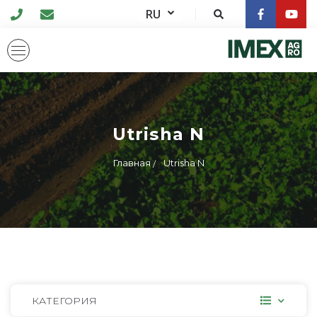
RU
Utrisha N
Главная
Utrisha N
КАТЕГОРИЯ