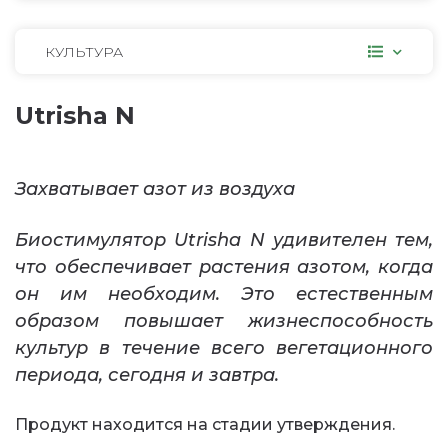
КУЛЬТУРА
Utrisha N
Захватывает азот из воздуха
Биостимулятор Utrisha N удивителен тем,
что обеспечивает растения азотом, когда
он им необходим. Это естественным
образом повышает жизнеспособность
культур в течение всего вегетационного
периода, сегодня и завтра.
Продукт находится на стадии утверждения.